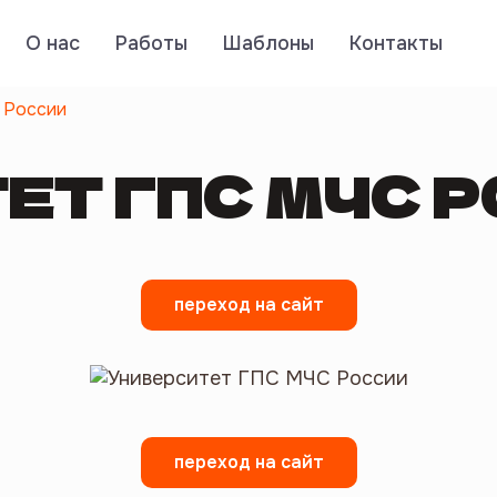
О нас
Работы
Шаблоны
Контакты
 России
ЕТ ГПС МЧС 
переход на сайт
переход на сайт