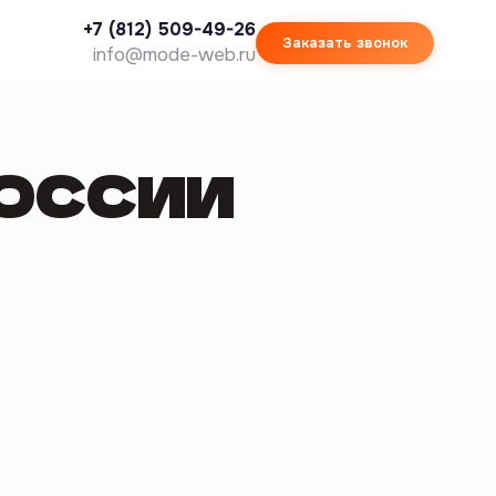
+7 (812) 509-49-26
Заказать звонок
info@mode-web.ru
РОССИИ