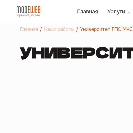
Главная
Услуги
Главная
Наши работы
Университет ГПС МЧС
УНИВЕРСИТ