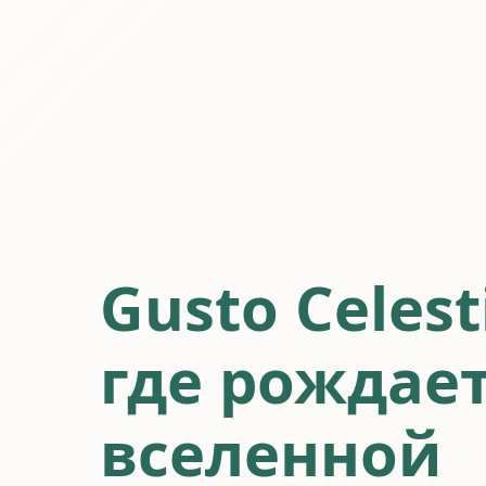
Gusto Celest
где рождает
вселенной