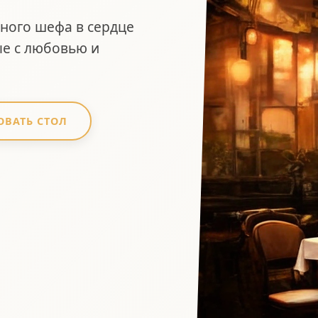
дного шефа в сердце
ые с любовью и
ОВАТЬ СТОЛ