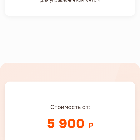
для управления контентом
ШАБЛОНЫ
Стоимость от:
5 900
Р