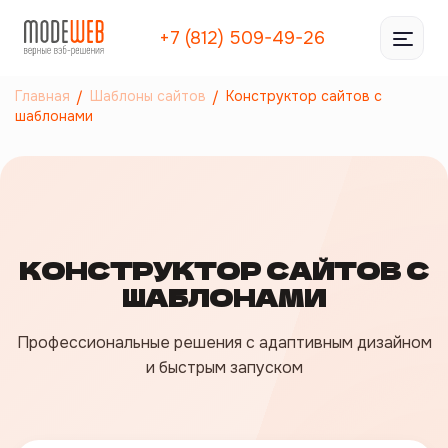
+7 (812) 509-49-26
Главная
Шаблоны сайтов
Конструктор сайтов с
шаблонами
КОНСТРУКТОР САЙТОВ С
ШАБЛОНАМИ
Профессиональные решения с адаптивным дизайном
и быстрым запуском