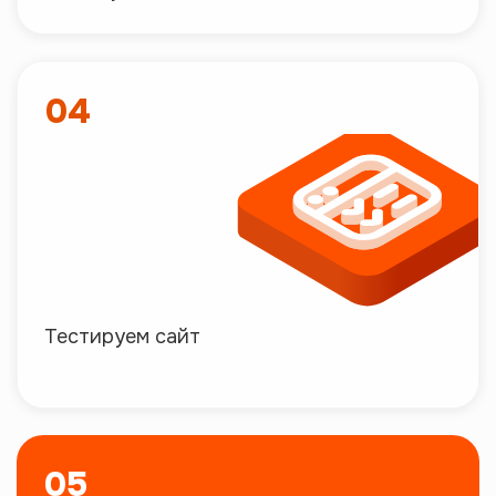
04
Тестируем сайт
05