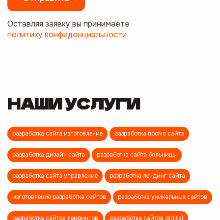
Оставляя заявку вы принимаете
политику конфиденциальности
НАШИ УСЛУГИ
разработка сайта изготовление
разработка промо сайта
разработка дизайн сайта
разработка сайта больницы
разработка сайта управление
разработка лендинг сайта
изготовление разработка сайтов
разработка уникальных сайтов
разработка сайтов лендингов
разработка сайтов digital