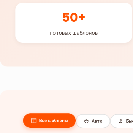
50+
готовых шаблонов
Все шаблоны
Авто
Бь