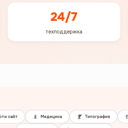
24/7
техподдержка
юти сайт
Медицина
Типография