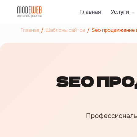
Главная
Услуги
Главная
Шаблоны сайтов
Seo продвижение 
SEO ПР
Профессиональ