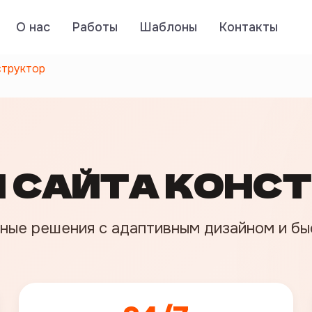
О нас
Работы
Шаблоны
Контакты
структор
 САЙТА КОНС
ные решения с адаптивным дизайном и бы