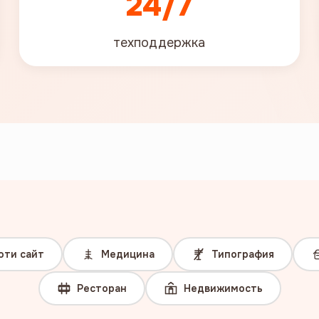
24/7
техподдержка
юти сайт
Медицина
Типография
Ресторан
Недвижимость