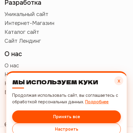
Разработка
Уникальный сайт
Интернет-Магазин
Каталог сайт
Сайт Лендинг
О нас
О нас
Наши работы
х
МЫ ИСПОЛЬЗУЕМ КУКИ
Контакты
Бриф
Продолжая использовать сайт, вы соглашаетесь с
обработкой персональных данных.
Подробнее
+7 (812) 509-49-26
info@mode-web.ru
Принять все
© Mode-Web, 2008—2026 |
Политика
Настроить
конфиденциальности