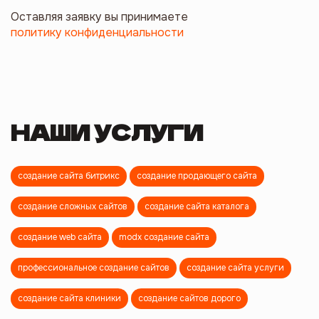
Оставляя заявку вы принимаете
политику конфиденциальности
НАШИ УСЛУГИ
создание сайта битрикс
создание продающего сайта
создание сложных сайтов
создание сайта каталога
создание web сайта
modx создание сайта
профессиональное создание сайтов
создание сайта услуги
создание сайта клиники
создание сайтов дорого