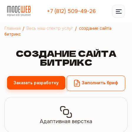
+7 (812) 509-49-26
Главная
Весь наш спектр услуг
создание сайта
битрикс
СОЗДАНИЕ САЙТА
БИТРИКС
Заполнить бриф
Заказать разработку
Адаптивная верстка