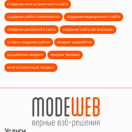
создание многостраничного сайта
создание сайта стоматологии
создание медицинского сайта
создание рекламного сайта
создание сайта организации
услуги создания сайтов
лендинг разработка
разработать лендинг
лендинг битрикс
многостраничный лендинг
Услуги