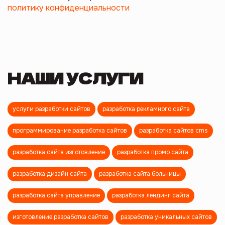
политику конфиденциальности
НАШИ УСЛУГИ
услуги разработки сайтов
разработка рекламного сайта
программирование разработка сайтов
разработка сайтов cms
разработка сайта изготовление
разработка промо сайта
разработка дизайн сайта
разработка сайта больницы
разработка сайта управление
разработка лендинг сайта
изготовление разработка сайтов
разработка уникальных сайтов